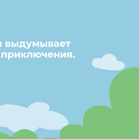
в выдумывает
 приключения.