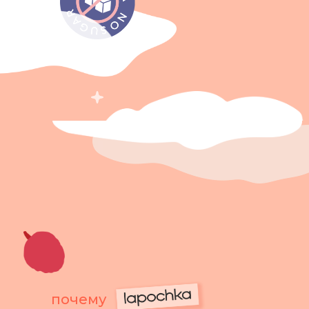
почему