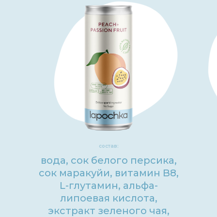
состав:
вода, сок белого персика,
сок маракуйи, витамин B8,
L-глутамин, альфа-
липоевая кислота,
экстракт зеленого чая,