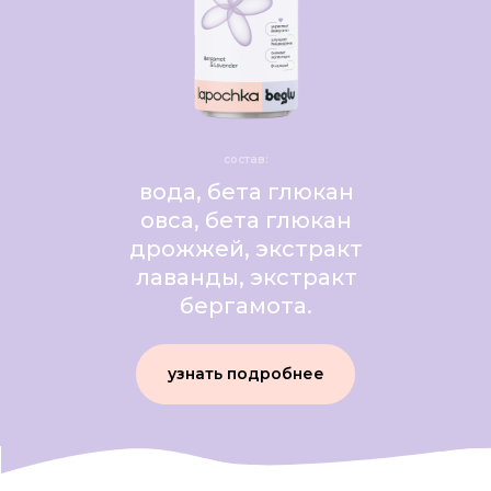
состав:
вода, бета глюкан
овса, бета глюкан
дрожжей, экстракт
лаванды, экстракт
бергамота.
узнать подробнее