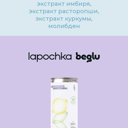
экстракт имбиря,
экстракт расторопши,
экстракт куркумы,
молибден