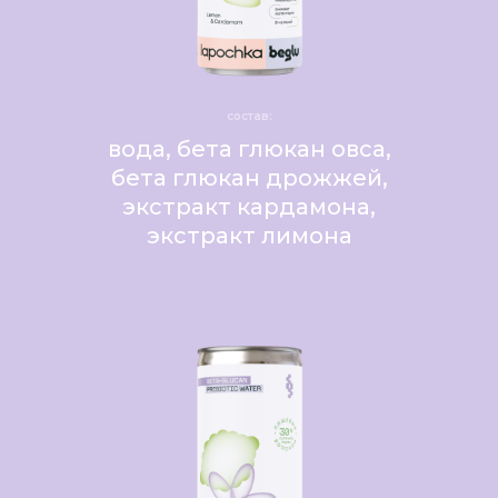
состав:
вода, бета глюкан овса,
бета глюкан дрожжей,
экстракт кардамона,
экстракт лимона