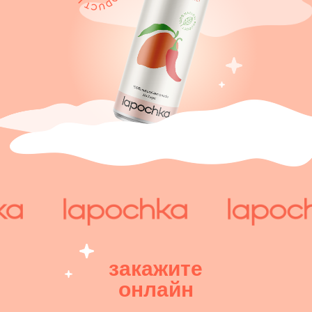
закажите
онлайн