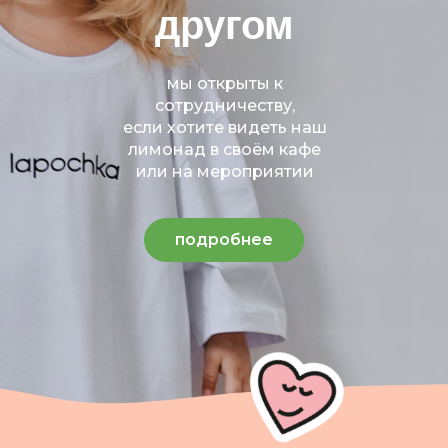
другом
мы открыты к
сотрудничеству,
если хотите видеть наш
лимонад в своём кафе
или на мероприятии
подробнее