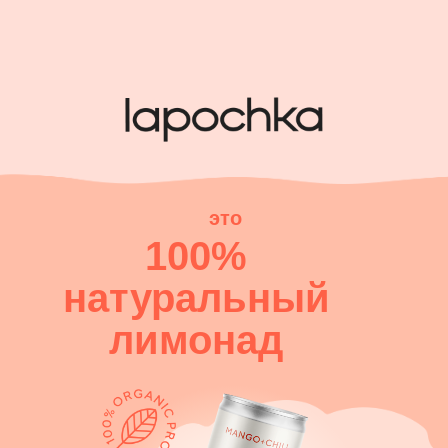
это
100%
натуральный
лимонад