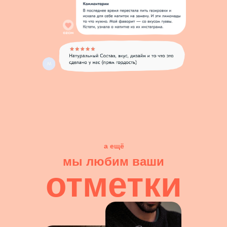
а ещё
мы любим ваши
отметки