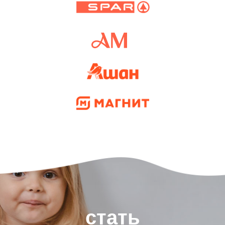
стать