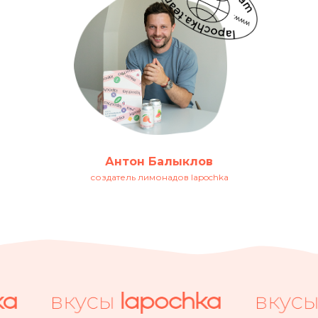
Антон Балыклов
создатель лимонадов lapochka