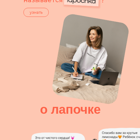
называется
?
узнать
о лапочке