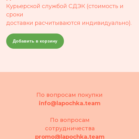
Курьерской службой СДЭК (стоимость и
сроки
доставки расчитываются индивидуально).
Добавить в корзину
По вопросам покупки
info@lapochka.team
По вопросам
сотрудничества
promo@lapochka.team