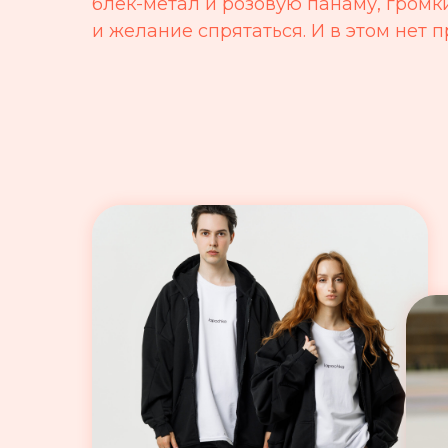
блек-метал и розовую панаму, громк
и желание спрятаться. И в этом нет 