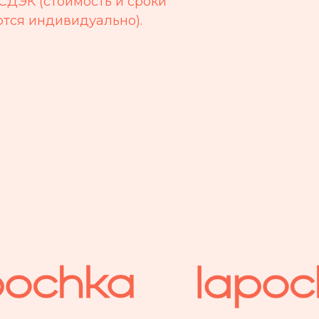
СДЭК (стоимость и сроки
тся индивидуально).