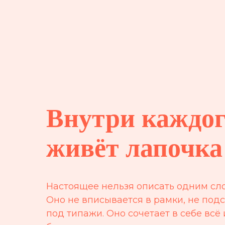
Внутри каждо
живёт лапочка
Настоящее нельзя описать одним сл
Оно не вписывается в рамки, не под
под типажи. Оно сочетает в себе всё 