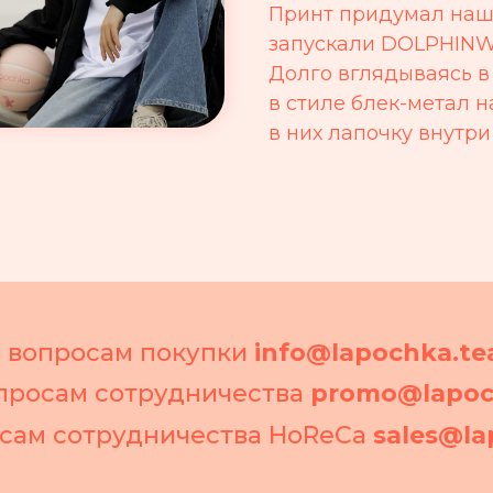
Принт придумал наш 
запускали DOLPHINW
Долго вглядываясь в
в стиле блек-метал н
в них лапочку внутри
 вопросам покупки
info@lapochka.t
просам сотрудничества
promo@lapoc
сам сотрудничества HoReCa
sales@l