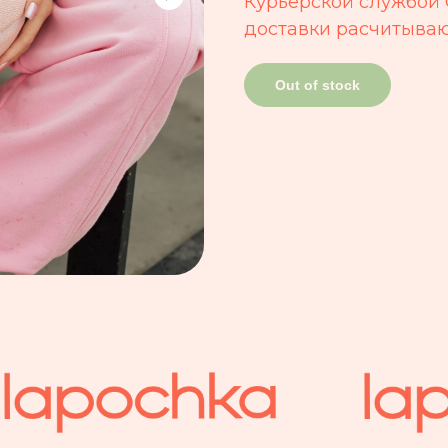
Курьерской службой 
доставки расчитываю
Out of stock