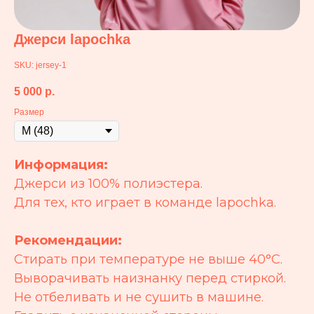
Джерси lapochka
SKU:
jersey-1
5 000
р.
Размер
Информация:
Джерси из 100% полиэстера.
Для тех, кто играет в команде lapochka.
Рекомендации:
Стирать при температуре не выше 40°C.
Выворачивать наизнанку перед стиркой.
Не отбеливать и не сушить в машине.