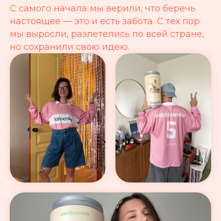
С самого начала мы верили, что беречь
настоящее — это и есть забота. С тех пор
мы выросли, разлетелись по всей стране,
но сохранили свою идею.