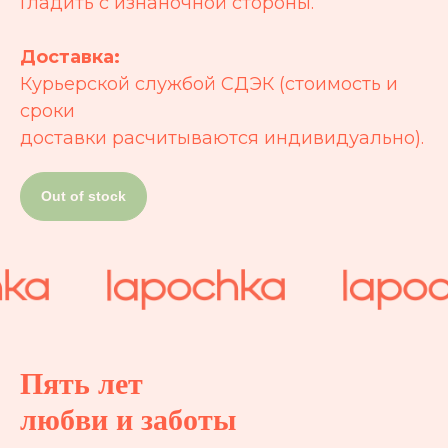
Гладить с изнаночной стороны.
Доставка:
Курьерской службой СДЭК (стоимость и
сроки
доставки расчитываются индивидуально).
Out of stock
Пять лет
любви и заботы