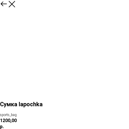
Сумка lapochka
sports_bag
1200,00
р.