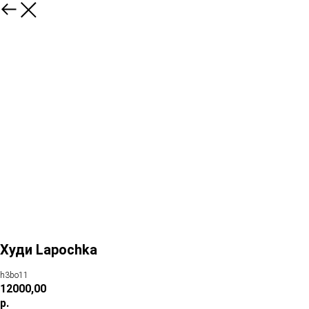
Худи Lapochka
h3bo11
12000,00
р.