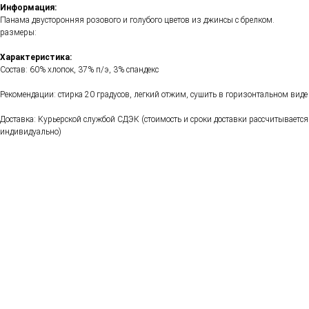
Информация:
Панама двусторонняя розового и голубого цветов из джинсы с брелком.
размеры:
Характеристика:
Состав: 60% хлопок, 37% п/э, 3% спандекс
Рекомендации: стирка 20 градусов, легкий отжим, сушить в горизонтальном виде
Доставка: Курьерской службой СДЭК (стоимость и сроки доставки рассчитывается
индивидуально)