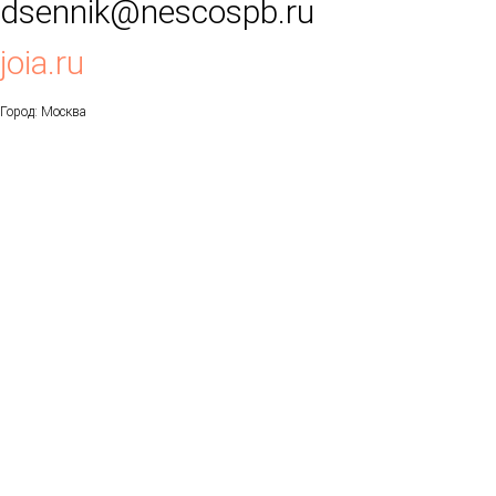
dsennik@nescospb.ru
joia.ru
Город: Москва